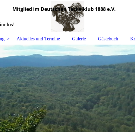
e.V.
Mitglied im Deutschen Teckelklub 1888 e.V.
innlos!
ung
Aktuelles und Termine
Galerie
Gästebuch
Ko