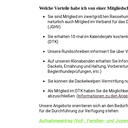
Welche Vorteile habe ich von einer Mitglieds
Sie sind Mitglied im zweitgrößten Rassehun
natürlich auch Mitglied im Verband für d
(JGHV).
Sie erhalten 10-mal im Kalenderjahr kosten
(DTK)
Unsere Rundschreiben informiert Sie über V
Auf unseren Klönabenden erhalten Sie Infor
Dackels, Ernährung und Haltung, Vorbereitu
Begleithundeprüfungen, etc.)
Sie können die Dackelwelpen-Vermittlung n
Als Mitglied im DTK haben Sie die Möglichk
abzuschließen.
(Informationen zu den Angeb
Unsere Angebote orientieren sich an den Bedürfn
für die Durchführung zur Verfügung stehen.
Aufnahmeantrag (Voll-, Familien- und Jugend