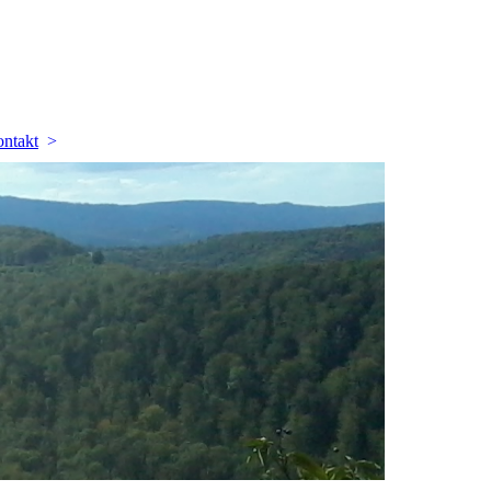
ntakt