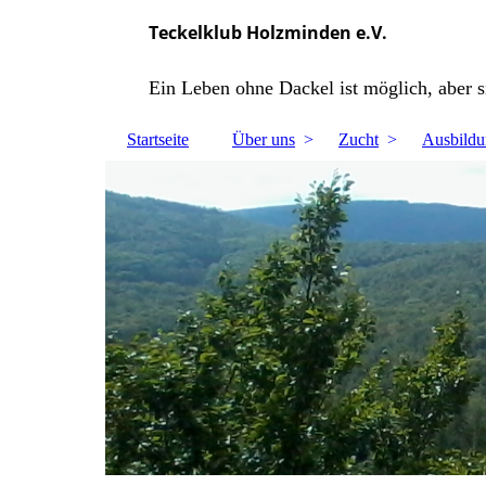
Teckelklub Holzminden 
Ein Leben ohne Dackel ist möglich, aber s
Startseite
Über uns
Zucht
Ausbild